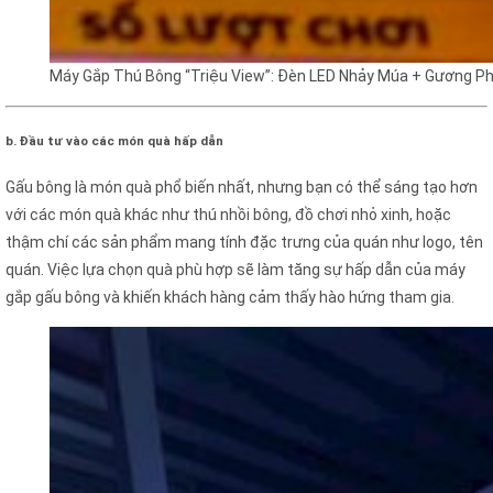
Máy Gắp Thú Bông “Triệu View”: Đèn LED Nhảy Múa + Gương Phả
b. Đầu tư vào các món quà hấp dẫn
Gấu bông là món quà phổ biến nhất, nhưng bạn có thể sáng tạo hơn
với các món quà khác như thú nhồi bông, đồ chơi nhỏ xinh, hoặc
thậm chí các sản phẩm mang tính đặc trưng của quán như logo, tên
quán. Việc lựa chọn quà phù hợp sẽ làm tăng sự hấp dẫn của máy
gắp gấu bông và khiến khách hàng cảm thấy hào hứng tham gia.