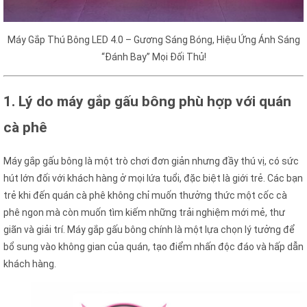
Máy Gắp Thú Bông LED 4.0 – Gương Sáng Bóng, Hiệu Ứng Ánh Sáng
“Đánh Bay” Mọi Đối Thủ!
1.
Lý do máy gắp gấu bông phù hợp với quán
cà phê
Máy bắt thú nhồi bông
Máy gắp gấu bông là một trò chơi đơn giản nhưng đầy thú vị, có sức
hút lớn đối với khách hàng ở mọi lứa tuổi, đặc biệt là giới trẻ. Các bạn
trẻ khi đến quán cà phê không chỉ muốn thưởng thức một cốc cà
phê ngon mà còn muốn tìm kiếm những trải nghiệm mới mẻ, thư
giãn và giải trí. Máy gắp gấu bông chính là một lựa chọn lý tưởng để
bổ sung vào không gian của quán, tạo điểm nhấn độc đáo và hấp dẫn
khách hàng.