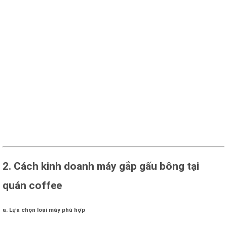
2.
Cách kinh doanh máy gắp gấu bông tại
quán coffee
với Máy gắp nhồi bông
a. Lựa chọn loại máy phù hợp