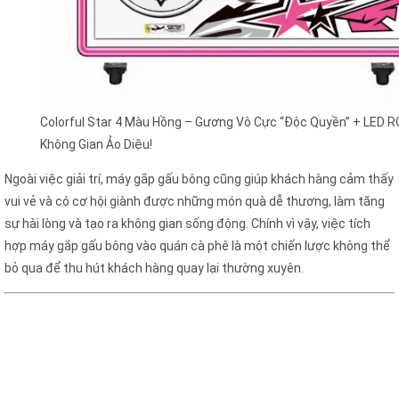
Colorful Star 4 Màu Hồng – Gương Vô Cực “Độc Quyền” + LED 
Không Gian Ảo Diệu!
Ngoài việc giải trí, máy gắp gấu bông cũng giúp khách hàng cảm thấy
vui vẻ và có cơ hội giành được những món quà dễ thương, làm tăng
sự hài lòng và tạo ra không gian sống động. Chính vì vậy, việc tích
hợp máy gắp gấu bông vào quán cà phê là một chiến lược không thể
bỏ qua để thu hút khách hàng quay lại thường xuyên.