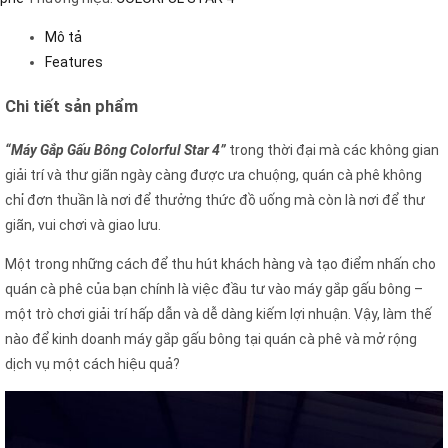
Mô tả
Features
Chi tiết sản phẩm
“Máy Gắp Gấu Bông Colorful Star 4”
trong thời đại mà các không gian
giải trí và thư giãn ngày càng được ưa chuộng, quán cà phê không
chỉ đơn thuần là nơi để thưởng thức đồ uống mà còn là nơi để thư
giãn, vui chơi và giao lưu.
Một trong những cách để thu hút khách hàng và tạo điểm nhấn cho
quán cà phê của bạn chính là việc đầu tư vào máy gắp gấu bông –
một trò chơi giải trí hấp dẫn và dễ dàng kiếm lợi nhuận. Vậy, làm thế
nào để kinh doanh máy gắp gấu bông tại quán cà phê và mở rộng
dịch vụ một cách hiệu quả?