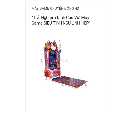
MÁY GAME CHUYỂN ĐỘNG 4D
“Trải Nghiệm Đỉnh Cao Với Máy
Game SIÊU TINH NGŨ LINH HIỆP”