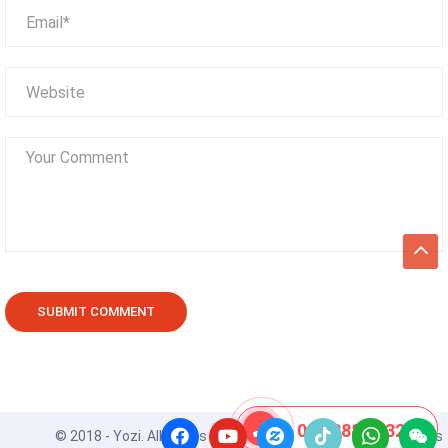
08 8888 0532
© 2018 - Yozi. All Rights Reserved. Powered by
ApusThemes