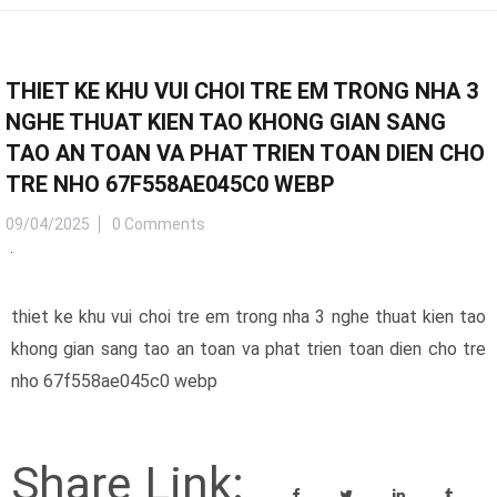
THIET KE KHU VUI CHOI TRE EM TRONG NHA 3
NGHE THUAT KIEN TAO KHONG GIAN SANG
TAO AN TOAN VA PHAT TRIEN TOAN DIEN CHO
TRE NHO 67F558AE045C0 WEBP
09/04/2025
0 Comments
thiet ke khu vui choi tre em trong nha 3 nghe thuat kien tao
khong gian sang tao an toan va phat trien toan dien cho tre
nho 67f558ae045c0 webp
Share Link: