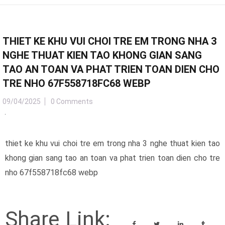
THIET KE KHU VUI CHOI TRE EM TRONG NHA 3
NGHE THUAT KIEN TAO KHONG GIAN SANG
TAO AN TOAN VA PHAT TRIEN TOAN DIEN CHO
TRE NHO 67F558718FC68 WEBP
09/04/2025
0 Comments
thiet ke khu vui choi tre em trong nha 3 nghe thuat kien tao
khong gian sang tao an toan va phat trien toan dien cho tre
nho 67f558718fc68 webp
Share Link: