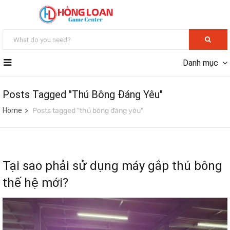
Danh mục
Posts Tagged "thú Bông Đáng Yêu"
Home
Posts tagged "thú bông đáng yêu"
Tại sao phải sử dụng máy gắp thú bông
thế hệ mới?