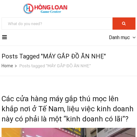
Danh mục
Posts Tagged "MÁY GẮP ĐỒ ĂN NHẸ"
Home
Posts tagged "MÁY GẮP ĐỒ ĂN NHẸ"
Các cửa hàng máy gắp thú mọc lên
khắp nơi ở Tế Nam, liệu việc kinh doanh
này có phải là một “kinh doanh có lãi”?