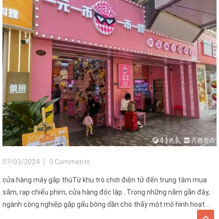
07/03/2024
0 Comments
cửa hàng máy gắp thúTừ khu trò chơi điện tử đến trung tâm mua
sắm, rạp chiếu phim, cửa hàng độc lập…Trong những năm gần đây,
ngành công nghiệp gắp gấu bông dần cho thấy một mô hình hoạt ...