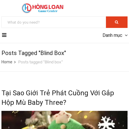
Danh mục
Posts Tagged "Blind Box"
Home
Posts tagged "Blind box"
Tại Sao Giới Trẻ Phát Cuồng Với Gắp
Hộp Mù Baby Three?