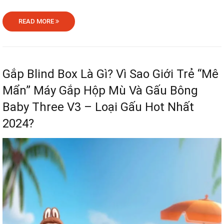
READ MORE
Gắp Blind Box Là Gì? Vì Sao Giới Trẻ “Mê
Mẩn” Máy Gắp Hộp Mù Và Gấu Bông
Baby Three V3 – Loại Gấu Hot Nhất
2024?