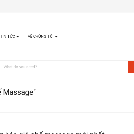
TIN TỨC
VỀ CHÚNG TÔI
ế Massage"