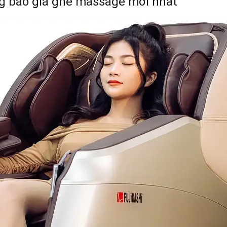
g báo giá ghế massage mới nhất