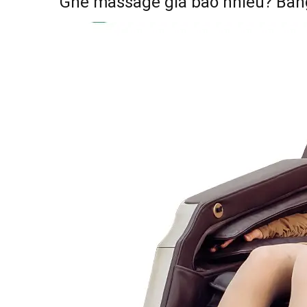
Ghế massage giá bao nhiêu? Bản