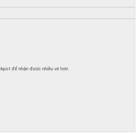
ackpot để nhận được nhiều vé hơn.