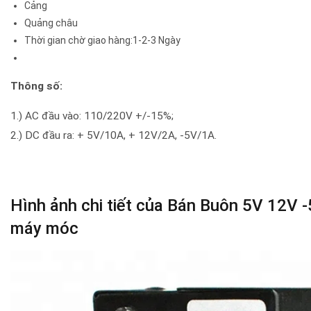
Cảng
Quảng châu
Thời gian chờ giao hàng:1-2-3 Ngày
Thông số:
1.) AC đầu vào: 110/220V +/-15%;
2.) DC đầu ra: + 5V/10A, + 12V/2A, -5V/1A.
Hình ảnh chi tiết của Bán Buôn 5V 12V -
máy móc