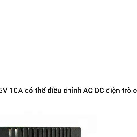
5V 10A có thể điều chỉnh AC DC điện trò c