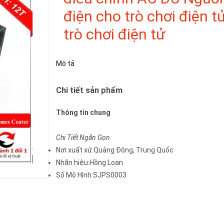
điện cho trò chơi điện 
trò chơi điện tử
Mô tả
Chi tiết sản phẩm
Thông tin chung
Chi Tiết Ngắn Gọn
Nơi xuất xứ:Quảng Đông, Trung Quốc
Nhãn hiệu:Hồng Loan
Số Mô Hình:SJPS0003