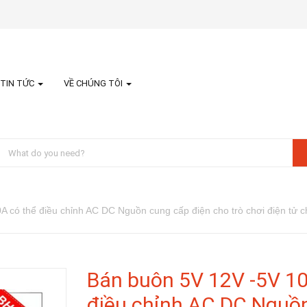
TIN TỨC
VỀ CHÚNG TÔI
 có thể điều chỉnh AC DC Nguồn cung cấp điện cho trò chơi điện tử ch
Bán buôn 5V 12V -5V 10
điều chỉnh AC DC Nguồ