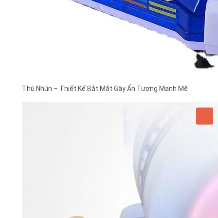
Thú Nhún – Thiết Kế Bắt Mắt Gây Ấn Tượng Mạnh Mẽ