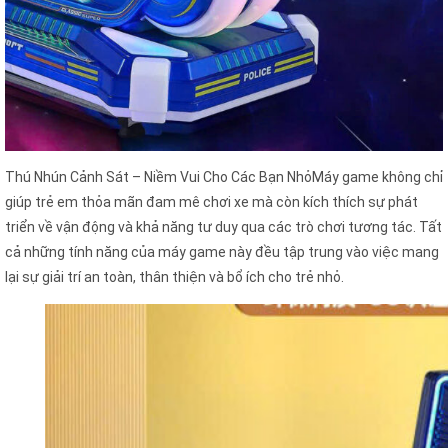
Thú Nhún Cảnh Sát – Niềm Vui Cho Các Bạn NhỏMáy game không chỉ
giúp trẻ em thỏa mãn đam mê chơi xe mà còn kích thích sự phát
triển về vận động và khả năng tư duy qua các trò chơi tương tác. Tất
cả những tính năng của máy game này đều tập trung vào việc mang
lại sự giải trí an toàn, thân thiện và bổ ích cho trẻ nhỏ.