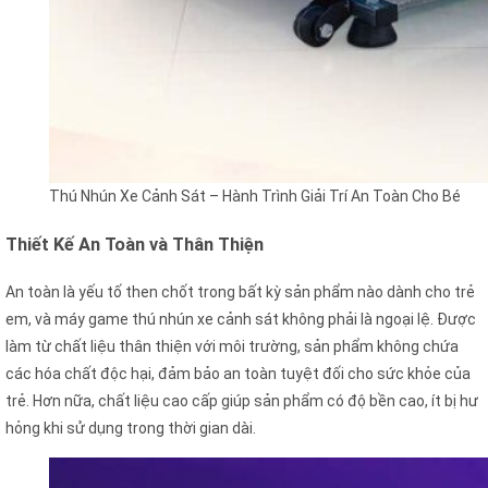
Thú Nhún Xe Cảnh Sát – Hành Trình Giải Trí An Toàn Cho Bé
Thiết Kế An Toàn và Thân Thiện
An toàn là yếu tố then chốt trong bất kỳ sản phẩm nào dành cho trẻ
em, và máy game thú nhún xe cảnh sát không phải là ngoại lệ. Được
làm từ chất liệu thân thiện với môi trường, sản phẩm không chứa
các hóa chất độc hại, đảm bảo an toàn tuyệt đối cho sức khỏe của
trẻ. Hơn nữa, chất liệu cao cấp giúp sản phẩm có độ bền cao, ít bị hư
hỏng khi sử dụng trong thời gian dài.