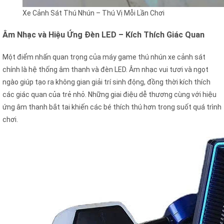
Xe Cảnh Sát Thú Nhún – Thú Vị Mỗi Lần Chơi
Âm Nhạc và Hiệu Ứng Đèn LED – Kích Thích Giác Quan
Một điểm nhấn quan trọng của máy game thú nhún xe cảnh sát
chính là hệ thống âm thanh và đèn LED. Âm nhạc vui tươi và ngọt
ngào giúp tạo ra không gian giải trí sinh động, đồng thời kích thích
các giác quan của trẻ nhỏ. Những giai điệu dễ thương cùng với hiệu
ứng âm thanh bắt tai khiến các bé thích thú hơn trong suốt quá trình
chơi.