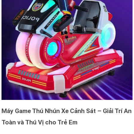
Máy Game Thú Nhún Xe Cảnh Sát – Giải Trí An
Toàn và Thú Vị cho Trẻ Em