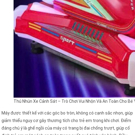
Thú Nhún Xe Cảnh Sát – Trò Chơi Vui Nhộn Và An Toàn Cho Bé
Máy được thiết kế với các góc bo tròn, không có cạnh sắc nhọn, giúp
giảm thiểu nguy cơ gây thương tích cho trẻ em trong khi chơi. Điểm
đáng chú ý là ghế ngồi của máy có trang bị đai chống trượt, giúp cố