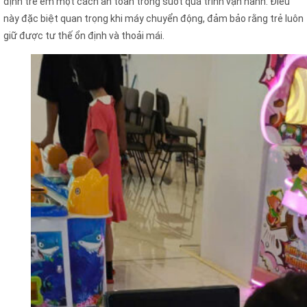
định trẻ em một cách an toàn trong suốt quá trình vận hành. Điều
này đặc biệt quan trọng khi máy chuyển động, đảm bảo rằng trẻ luôn
giữ được tư thế ổn định và thoải mái.