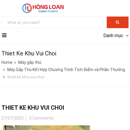
Danh mục
Thiet Ke Khu Vui Choi
Home
Máy gắp thú
Máy Gắp Thú Kết Hợp Chương Trình Tích Điểm và Phần Thưởng
thiet ke khu vui choi
THIET KE KHU VUI CHOI
27/07/2023
0 Comments