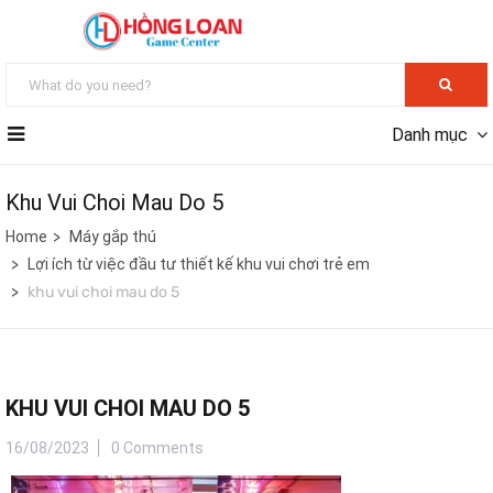
Danh mục
Khu Vui Choi Mau Do 5
Home
Máy gắp thú
Lợi ích từ việc đầu tư thiết kế khu vui chơi trẻ em
khu vui choi mau do 5
KHU VUI CHOI MAU DO 5
16/08/2023
0 Comments