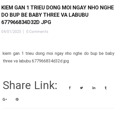
KIEM GAN 1 TRIEU DONG MOI NGAY NHO NGHE
DO BUP BE BABY THREE VA LABUBU
677966834D32D JPG
04/01/2025
0 Comments
kiem gan 1 trieu dong moi ngay nho nghe do bup be baby
three va labubu 677966834d32d jpg
Share Link: