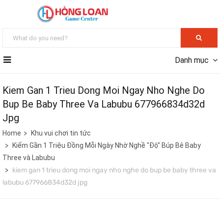
Danh mục
Kiem Gan 1 Trieu Dong Moi Ngay Nho Nghe Do
Bup Be Baby Three Va Labubu 677966834d32d
Jpg
Home
Khu vui chơi tin tức
Kiếm Gần 1 Triệu Đồng Mỗi Ngày Nhờ Nghề "Độ" Búp Bê Baby
Three và Labubu
kiem gan 1 trieu dong moi ngay nho nghe do bup be baby three va
labubu 677966834d32d jpg