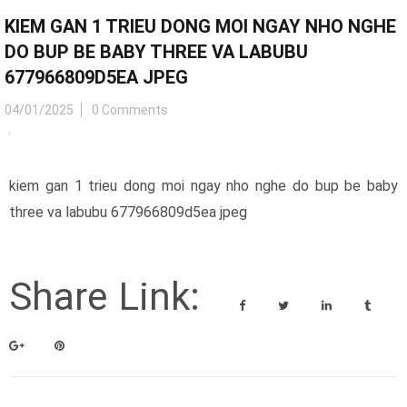
KIEM GAN 1 TRIEU DONG MOI NGAY NHO NGHE
DO BUP BE BABY THREE VA LABUBU
677966809D5EA JPEG
04/01/2025
0 Comments
kiem gan 1 trieu dong moi ngay nho nghe do bup be baby
three va labubu 677966809d5ea jpeg
Share Link: