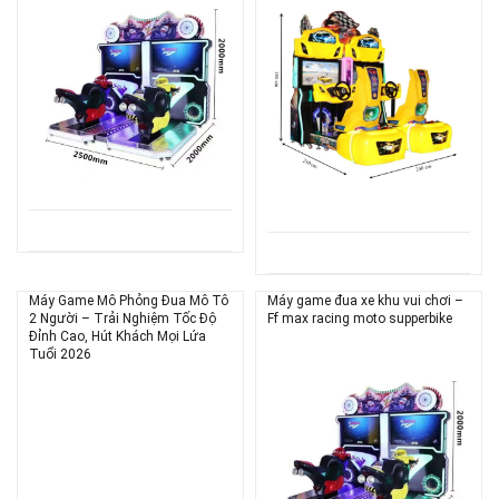
Máy Game Mô Phỏng Đua Mô Tô
Máy game đua xe khu vui chơi –
2 Người – Trải Nghiệm Tốc Độ
Ff max racing moto supperbike
Đỉnh Cao, Hút Khách Mọi Lứa
Tuổi 2026