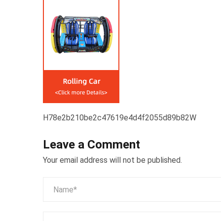
H78e2b210be2c47619e4d4f2055d89b82W
Leave a Comment
Your email address will not be published.