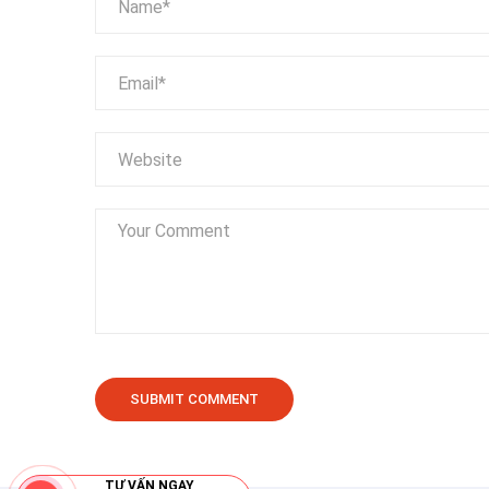
TƯ VẤN NGAY