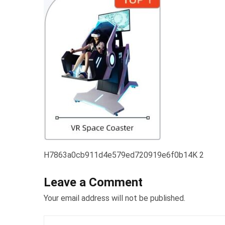
H7863a0cb911d4e579ed720919e6f0b14K 2
Leave a Comment
Your email address will not be published.