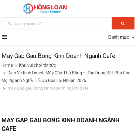
Danh mục
May Gap Gau Bong Kinh Doanh Ngành Cafe
Home
Khu vui chơi tin tức
Dịch Vụ Kinh Doanh Máy Gắp Thú Bông – Ứng Dụng Đột Phá Cho
Mọi Ngành Nghề, Tối Ưu Hóa Lợi Nhuận 2026
may gap gau bong kinh doanh ngành cafe
MAY GAP GAU BONG KINH DOANH NGÀNH
CAFE