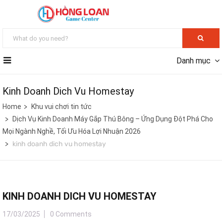
Danh mục
Kinh Doanh Dich Vu Homestay
Home
Khu vui chơi tin tức
Dịch Vụ Kinh Doanh Máy Gắp Thú Bông – Ứng Dụng Đột Phá Cho
Mọi Ngành Nghề, Tối Ưu Hóa Lợi Nhuận 2026
kinh doanh dich vu homestay
KINH DOANH DICH VU HOMESTAY
17/03/2025
0 Comments