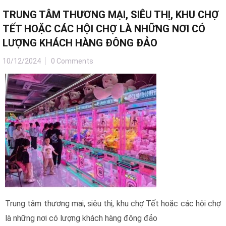
TRUNG TÂM THƯƠNG MẠI, SIÊU THỊ, KHU CHỢ
TẾT HOẶC CÁC HỘI CHỢ LÀ NHỮNG NƠI CÓ
LƯỢNG KHÁCH HÀNG ĐÔNG ĐẢO
10/12/2024
0 Comments
Trung tâm thương mại, siêu thị, khu chợ Tết hoặc các hội chợ
là những nơi có lượng khách hàng đông đảo