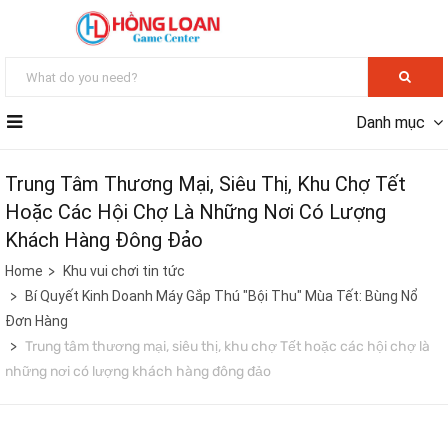
Danh mục
Trung Tâm Thương Mại, Siêu Thị, Khu Chợ Tết
Hoặc Các Hội Chợ Là Những Nơi Có Lượng
Khách Hàng Đông Đảo
Home
Khu vui chơi tin tức
Bí Quyết Kinh Doanh Máy Gắp Thú "Bội Thu" Mùa Tết: Bùng Nổ
Đơn Hàng
Trung tâm thương mại, siêu thị, khu chợ Tết hoặc các hội chợ là
những nơi có lượng khách hàng đông đảo