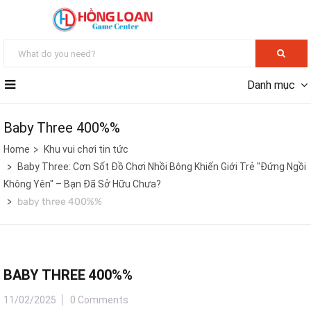
Danh mục
Baby Three 400%%
Home
Khu vui chơi tin tức
Baby Three: Cơn Sốt Đồ Chơi Nhồi Bông Khiến Giới Trẻ "Đứng Ngồi
Không Yên" – Bạn Đã Sở Hữu Chưa?
baby three 400%%
BABY THREE 400%%
11/02/2025
0 Comments