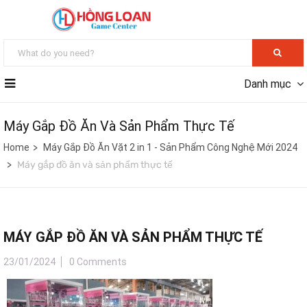
Danh mục
Máy Gắp Đồ Ăn Và Sản Phẩm Thực Tế
Home
Máy Gắp Đồ Ăn Vặt 2 in 1 - Sản Phẩm Công Nghệ Mới 2024
Máy gắp đồ ăn và sản phẩm thực tế
MÁY GẮP ĐỒ ĂN VÀ SẢN PHẨM THỰC TẾ
23/01/2024
0 Comments