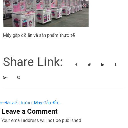
Máy gắp đồ ăn và sản phẩm thực tế
Share Link:
Bài viết trước: Máy Gắp Đồ
Leave a Comment
Ăn Vặt 2 in 1 – Sản Phẩm
Công Nghệ Mới 2024
Your email address will not be published.