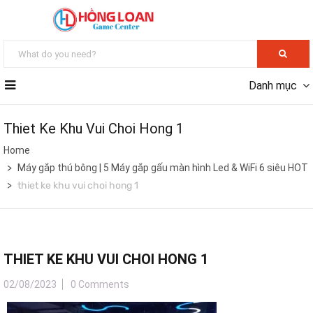
Danh mục
Thiet Ke Khu Vui Choi Hong 1
Home
Máy gắp thú bông | 5 Máy gắp gấu màn hình Led & WiFi 6 siêu HOT
thiet ke khu vui choi hong 1
THIET KE KHU VUI CHOI HONG 1
02/08/2023
0 Comments