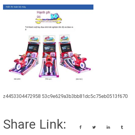
z4453304472958 53c9e629a3b3bb81dc5c75eb0513f670
Share Link: