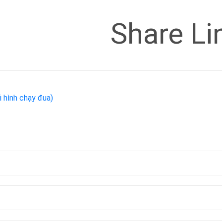
Share Li
 hình chạy đua)