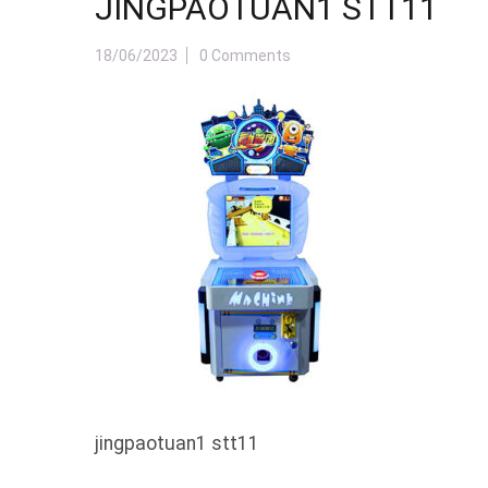
JINGPAOTUAN1 STT11
18/06/2023
0 Comments
jingpaotuan1 stt11