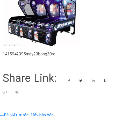
1415942395may20bong20ro
Share Link:
Bài viết trước: Máy bắn bóng