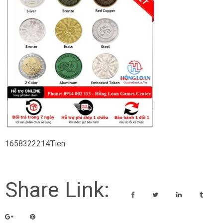
1658322214Tien
Share Link: