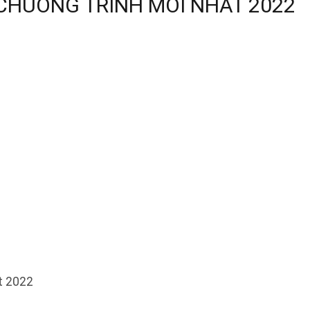
CHUONG TRINH MOI NHAT 2022
t 2022