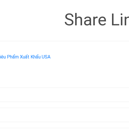
Share Li
 Siêu Phẩm Xuất Khẩu USA