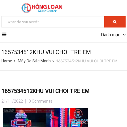
Danh mục
1657534512KHU VUI CHOI TRE EM
Home
Máy Đo Sức Mạnh
1657534512KHU VUI CHOI TRE EM
1657534512KHU VUI CHOI TRE EM
21/11/2022
0 Comments