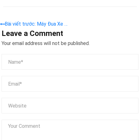
Bài viết trước: Máy Đua Xe Ô
Leave a Comment
Tô 1 Người
Your email address will not be published.