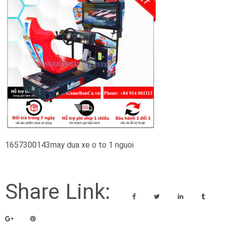
1657300143may dua xe o to 1 nguoi
Share Link: