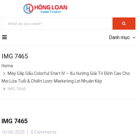
Danh mục
IMG 7465
Home
Máy Gắp Gấu Colorful Start IV – Xu Hướng Giải Trí Đỉnh Cao Cho
Mọi Lứa Tuổi & Chiến Lược Marketing Lợi Nhuận Kép
IMG 7465
IMG 7465
16/06/2025
0 Comments