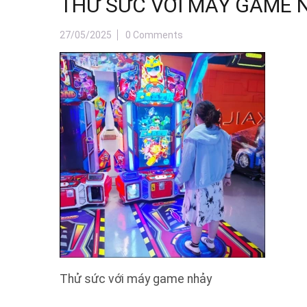
THỬ SỨC VỚI MÁY GAME 
27/05/2025
0 Comments
Thử sức với máy game nhảy