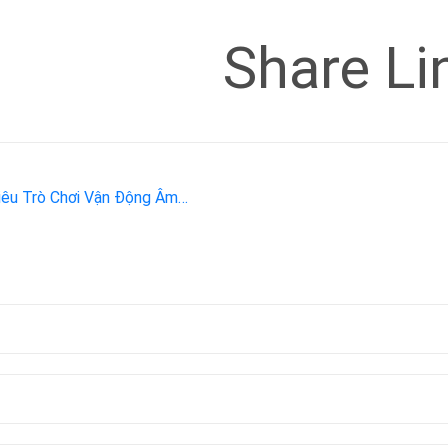
Share Li
Siêu Trò Chơi Vận Động Âm