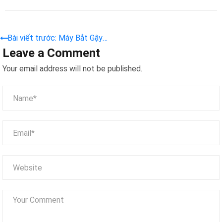
Bài viết trước: Máy Bắt Gậy
Leave a Comment
– Trợ Thủ Đắc Lực Cho Khu
Vui Chơi Hiện Đại
Your email address will not be published.