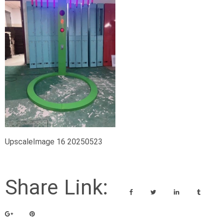
UpscaleImage 16 20250523
Share Link: