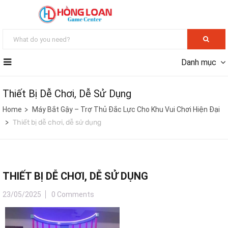
Danh mục
Thiết Bị Dễ Chơi, Dễ Sử Dụng
Home
Máy Bắt Gậy – Trợ Thủ Đắc Lực Cho Khu Vui Chơi Hiện Đại
Thiết bị dễ chơi, dễ sử dụng
THIẾT BỊ DỄ CHƠI, DỄ SỬ DỤNG
23/05/2025
0 Comments