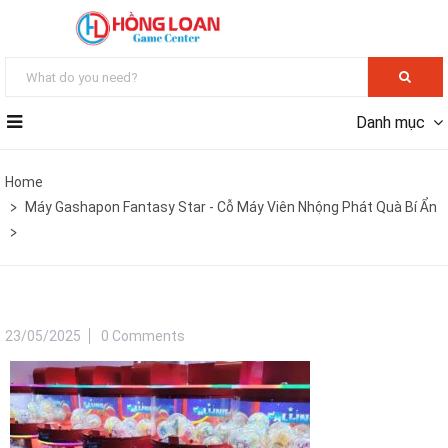
Danh mục
Home
Máy Gashapon Fantasy Star - Cỗ Máy Viên Nhộng Phát Quà Bí Ẩn
23/05/2025
0 Comments