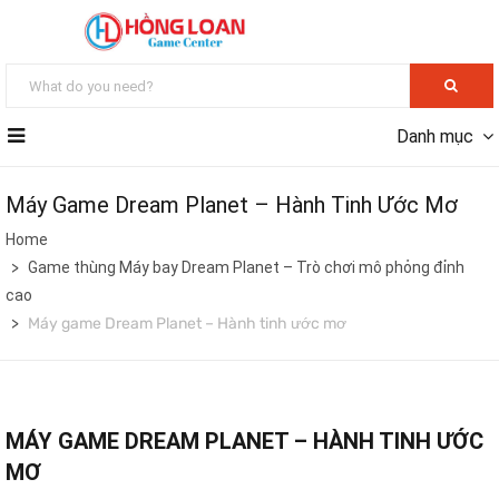
Danh mục
Máy Game Dream Planet – Hành Tinh Ước Mơ
Home
Game thùng Máy bay Dream Planet – Trò chơi mô phỏng đỉnh
cao
Máy game Dream Planet – Hành tinh ước mơ
MÁY GAME DREAM PLANET – HÀNH TINH ƯỚC
MƠ