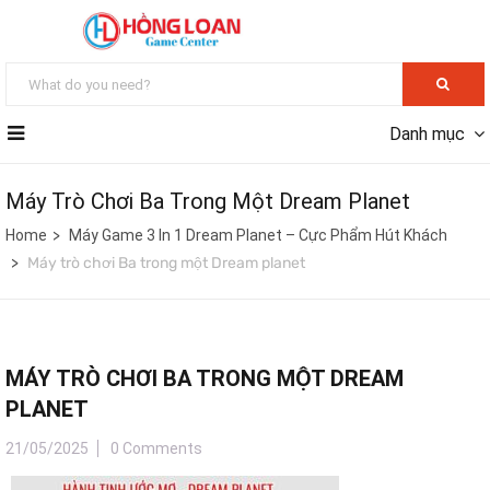
Danh mục
Máy Trò Chơi Ba Trong Một Dream Planet
Home
Máy Game 3 In 1 Dream Planet – Cực Phẩm Hút Khách
Máy trò chơi Ba trong một Dream planet
MÁY TRÒ CHƠI BA TRONG MỘT DREAM
PLANET
21/05/2025
0 Comments