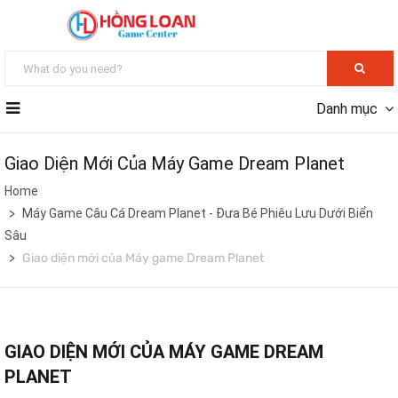
Danh mục
Giao Diện Mới Của Máy Game Dream Planet
Home
Máy Game Câu Cá Dream Planet - Đưa Bé Phiêu Lưu Dưới Biển
Sâu
Giao diện mới của Máy game Dream Planet
GIAO DIỆN MỚI CỦA MÁY GAME DREAM
PLANET