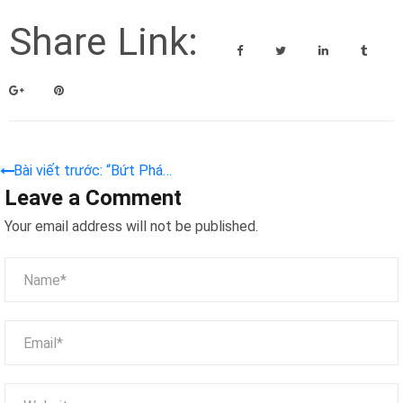
Share Link:
Bài viết trước: “Bứt Phá
Leave a Comment
Doanh Thu, Chinh Phục Mọi
Khách Hàng Với Máy Game
Your email address will not be published.
Câu Cá”