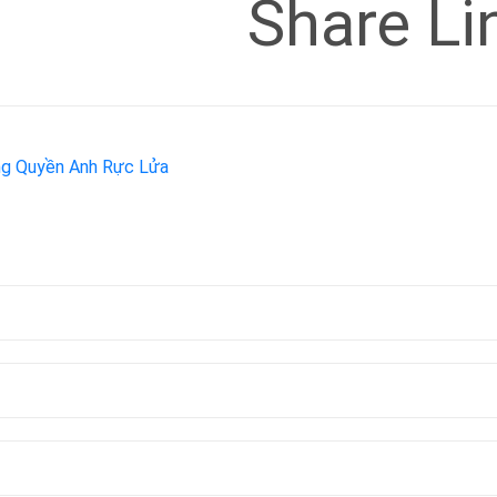
Share Li
ờng Quyền Anh Rực Lửa