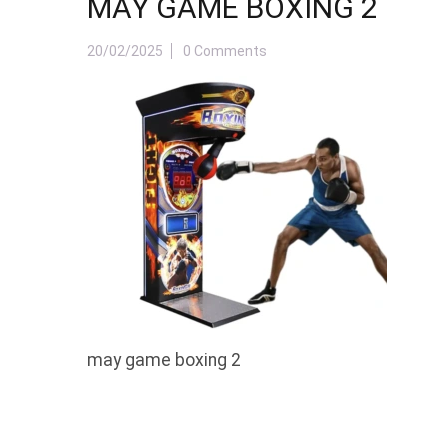
MAY GAME BOXING 2
20/02/2025
0 Comments
may game boxing 2