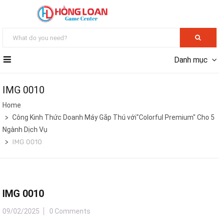
Danh mục
IMG 0010
Home
Công Kinh Thức Doanh Máy Gắp Thú với"Colorful Premium" Cho 5
Ngành Dịch Vụ
IMG 0010
IMG 0010
09/02/2025
0 Comments