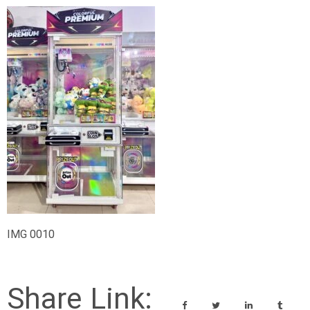
IMG 0010
Share Link: