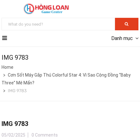
Danh mục
IMG 9783
Home
Cơn Sốt Máy Gắp Thú Colorful Star 4: Vì Sao Cộng Đồng “Baby
Three” Mê Mẩn?
IMG 9783
IMG 9783
05/02/2025
0 Comments