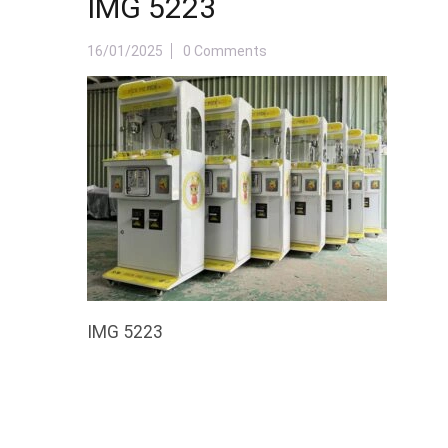
IMG 5223
16/01/2025
0 Comments
IMG 5223