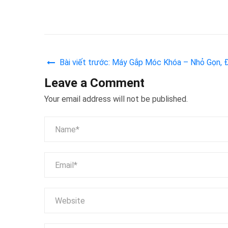
Bài viết trước: Máy Gắp Móc Khóa – Nhỏ Gọn,
Mọi Không Gian Giải Trí
Leave a Comment
Your email address will not be published.