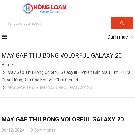
Danh mục
MAY GAP THU BONG VOLORFUL GALAXY 20
Home
Máy Gắp Thú Bông Colorful Galaxy III – Phiên Bản Màu Tím – Lựa
Chọn Hàng Đầu Cho Khu Vui Chơi Giải Trí
MAY GAP THU BONG VOLORFUL GALAXY 20
MAY GAP THU BONG VOLORFUL GALAXY 20
30/12/2024
0 Comments