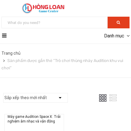
Danh mục
Trang chủ
Sản phẩm được gắn thẻ “Trò chơi thùng nhảy Audition khu vui
chơi”
Máy game Audition Space X: Trải
nghiệm âm nhạc và vận động