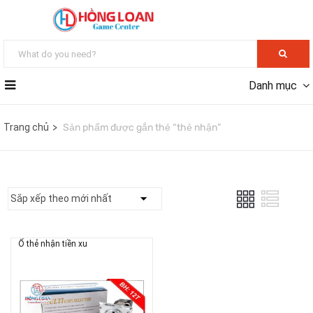
Danh mục
Trang chủ
Sản phẩm được gắn thẻ “thẻ nhận”
Ổ thẻ nhận tiền xu