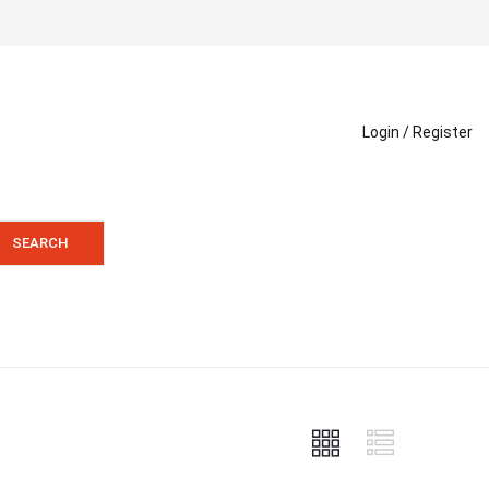
Login /
Register
SEARCH