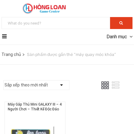
Danh mục
Trang chủ
Sản phẩm được gắn thẻ “máy quay móc khóa”
Máy Gắp Thú Mini GALAXY III – 4
Người Chơi – Thiết Kế Độc Đáo