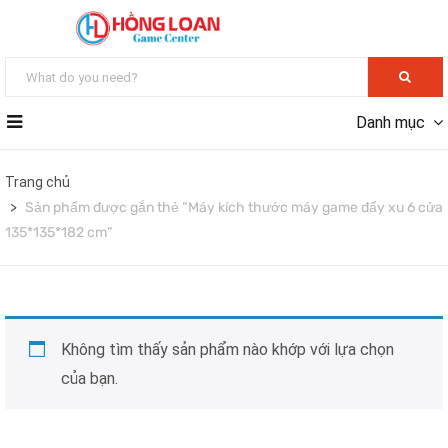
Danh mục
Trang chủ
Sản phẩm được gắn thẻ “Máy kích thước máy game đẩy xu 6 cửa
135*135*182 cm”
Không tìm thấy sản phẩm nào khớp với lựa chọn
của bạn.